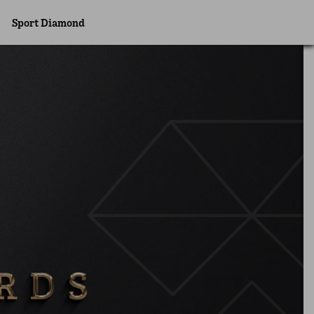
Sport Diamond
Awards Night
Kapcsolat