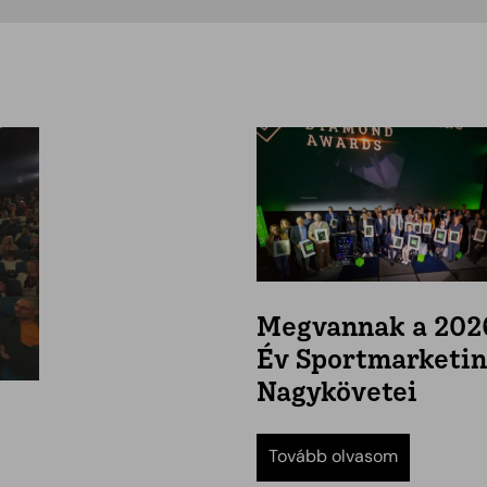
Megvannak a 202
Év Sportmarketi
Nagykövetei
Tovább olvasom