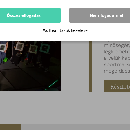
Gyém
Összes elfogadás
Nem fogadom el
A Magyar M
Tagozata á
Beállítások kezelése
Sportmarke
fejlessze 
minőségét,
legkiemelk
a velük ka
sportmarke
megoldásai
Részlet