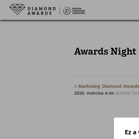
Awards Night
A
Marketing Diamond Award
2026. március 4-én
az Etele C
Ez a