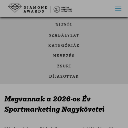
Toggl
DÍJRÓL
SZABÁLYZAT
KATEGÓRIÁK
NEVEZÉS
ZSŰRI
DÍJAZOTTAK
Megvannak a 2026-os Év
Sportmarketing Nagykövetei