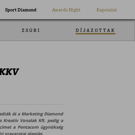
Sport Diamond
Awards Night
Kapcsolat
ZSŰRI
DÍJAZOTTAK
 KKV
adták át a Marketing Diamond
a Kreatív Vonalak Kft. pedig a
” címet a Pentacom ügynökség
i szavazatai alapján.