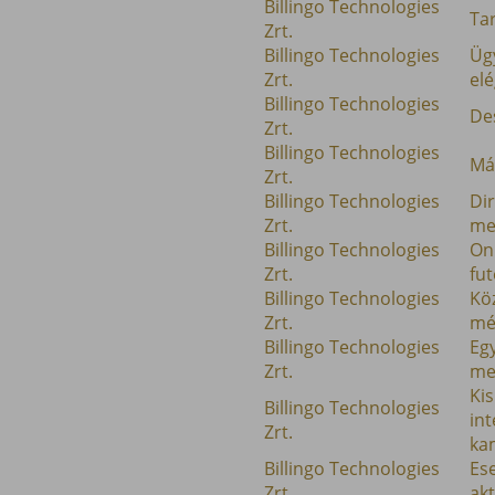
Billingo Technologies
Ta
Zrt.
Billingo Technologies
Ügy
Zrt.
el
Billingo Technologies
Des
Zrt.
Billingo Technologies
Má
Zrt.
Billingo Technologies
Di
Zrt.
me
Billingo Technologies
Onl
Zrt.
fu
Billingo Technologies
Kö
Zrt.
mé
Billingo Technologies
Egy
Zrt.
me
Kis
Billingo Technologies
int
Zrt.
ka
Billingo Technologies
Es
Zrt.
akt