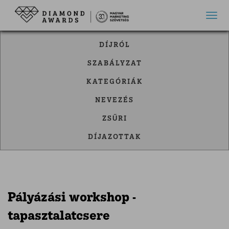
Toggl
DÍJRÓL
SZABÁLYZAT
KATEGÓRIÁK
NEVEZÉS
ZSŰRI
DÍJAZOTTAK
Pályázási workshop -
tapasztalatcsere