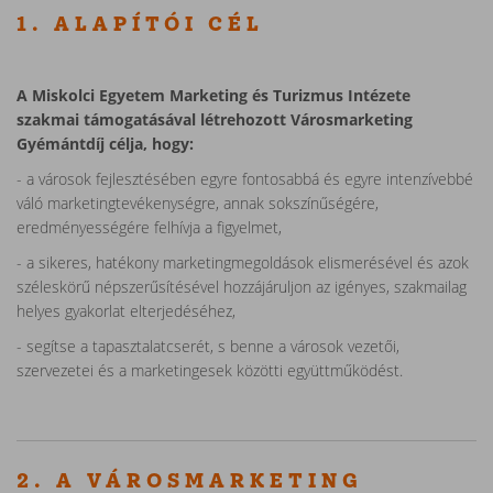
1. ALAPÍTÓI CÉL
A Miskolci Egyetem Marketing és Turizmus Intézete
szakmai támogatásával létrehozott Városmarketing
Gyémántdíj célja, hogy:
- a városok fejlesztésében egyre fontosabbá és egyre intenzívebbé
váló marketingtevékenységre, annak sokszínűségére,
eredményességére felhívja a figyelmet,
- a sikeres, hatékony marketingmegoldások elismerésével és azok
széleskörű népszerűsítésével hozzájáruljon az igényes, szakmailag
helyes gyakorlat elterjedéséhez,
- segítse a tapasztalatcserét, s benne a városok vezetői,
szervezetei és a marketingesek közötti együttműködést.
2. A VÁROSMARKETING