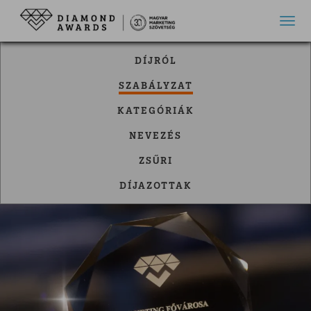
Toggl
DÍJRÓL
SZABÁLYZAT
KATEGÓRIÁK
NEVEZÉS
ZSŰRI
DÍJAZOTTAK